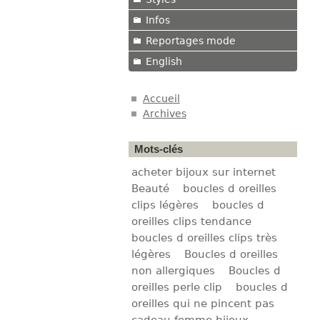
Infos
Reportages mode
English
Accueil
Archives
Mots-clés
acheter bijoux sur internet
Beauté
boucles d oreilles
clips légères
boucles d
oreilles clips tendance
boucles d oreilles clips très
légères
Boucles d oreilles
non allergiques
Boucles d
oreilles perle clip
boucles d
oreilles qui ne pincent pas