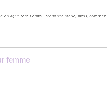
que en ligne Tara Pépita : tendance mode, infos, comment
ur femme