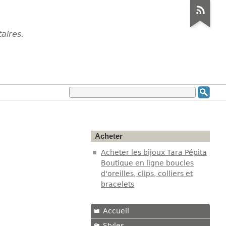
aires.
Acheter
Acheter les bijoux Tara Pépita
Boutique en ligne boucles
d'oreilles, clips, colliers et
bracelets
Accueil
Styles