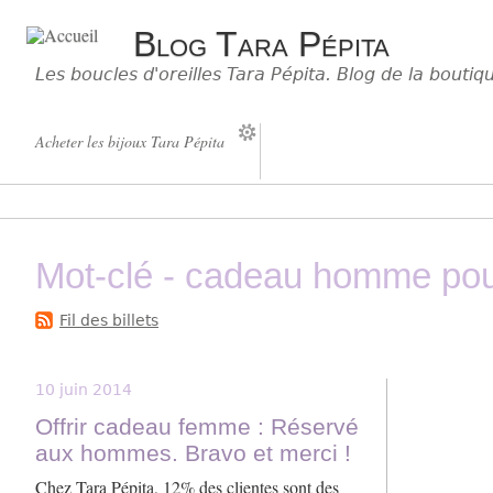
Blog Tara Pépita
Les boucles d'oreilles Tara Pépita. Blog de la bouti
Acheter les bijoux Tara Pépita
Mot-clé - cadeau homme po
Fil des billets
10 juin 2014
Offrir cadeau femme : Réservé
aux hommes. Bravo et merci !
Chez Tara Pépita, 12% des clientes sont des