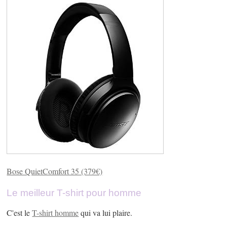
Bose QuietComfort 35 (379€)
Le meilleur T-shirt pour homme
C'est le
T-shirt homme
qui va lui plaire.