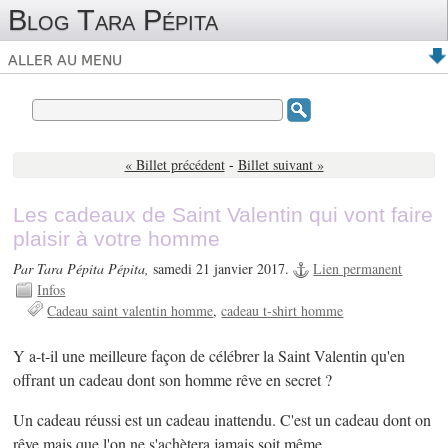
Blog Tara Pépita
ALLER AU MENU
« Billet précédent
-
Billet suivant »
Les cadeaux de Saint Valentin qui vont faire
plaisir à votre homme
Par Tara Pépita Pépita,
samedi 21 janvier 2017.
Lien permanent
Infos
Cadeau saint valentin homme
cadeau t-shirt homme
Y a-t-il une meilleure façon de célébrer la Saint Valentin qu'en
offrant un cadeau dont son homme rêve en secret ?
Un cadeau réussi est un cadeau inattendu. C'est un cadeau dont on
rêve mais que l'on ne s'achètera jamais soit même.