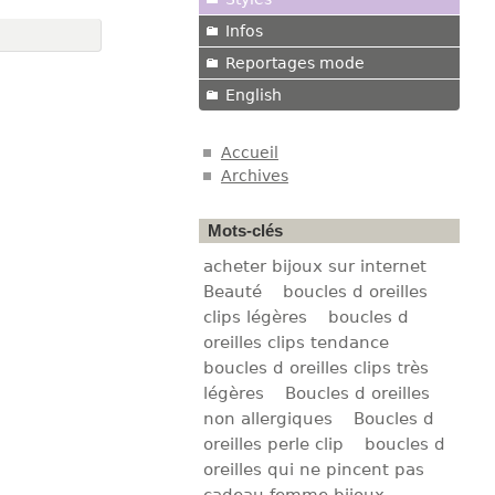
Infos
Reportages mode
English
Accueil
Archives
Mots-clés
acheter bijoux sur internet
Beauté
boucles d oreilles
clips légères
boucles d
oreilles clips tendance
boucles d oreilles clips très
légères
Boucles d oreilles
non allergiques
Boucles d
oreilles perle clip
boucles d
oreilles qui ne pincent pas