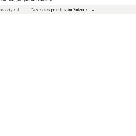
es original
-
Des coeurs pour la saint Valentin ! »