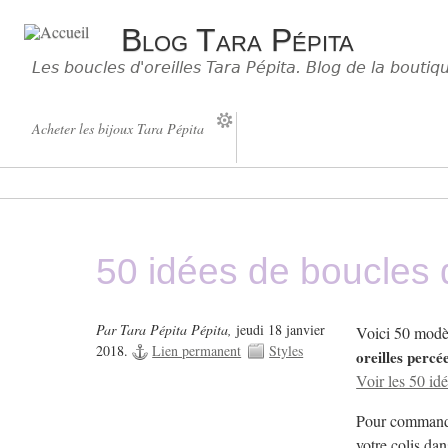
Blog Tara Pépita
Les boucles d'oreilles Tara Pépita. Blog de la bouti
Acheter les bijoux Tara Pépita
50 idées de boucles d'o
Par Tara Pépita Pépita,
jeudi 18 janvier
Voici 50 modèl
2018.
Lien permanent
Styles
oreilles percé
Voir les 50 id
Pour commander
votre colis da