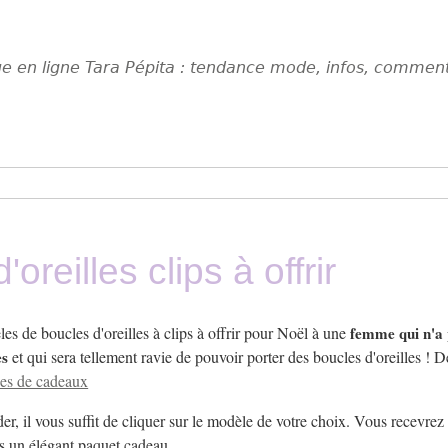
que en ligne Tara Pépita : tendance mode, infos, comment
reilles clips à offrir
es de boucles d'oreilles à clips à offrir pour Noël à une
femme qui n'a 
es
et qui sera tellement ravie de pouvoir porter des boucles d'oreilles ! D
ées de cadeaux
, il vous suffit de cliquer sur le modèle de votre choix. Vous recevre
ns un élégant paquet cadeau.