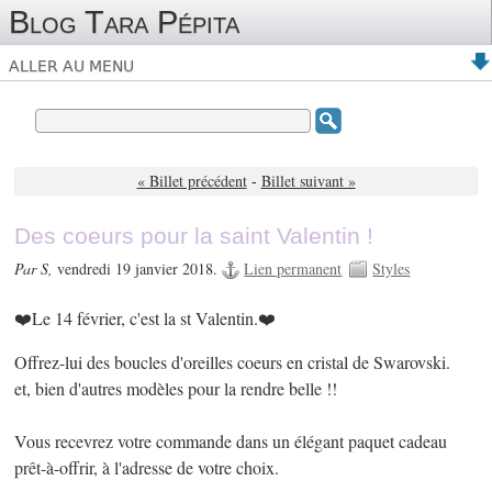
Blog Tara Pépita
ALLER AU MENU
« Billet précédent
-
Billet suivant »
Des coeurs pour la saint Valentin !
Par S,
vendredi 19 janvier 2018.
Lien permanent
Styles
❤️Le 14 février, c'est la st Valentin.❤️
Offrez-lui des boucles d'oreilles coeurs en cristal de Swarovski.
et, bien d'autres modèles pour la rendre belle !!
Vous recevrez votre commande dans un élégant paquet cadeau
prêt-à-offrir, à l'adresse de votre choix.